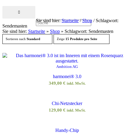
Sie sind hier:
Startseite
/
Shop
/
Schlagwort:
Sendemasten
Sie sind hier:
Startseite
»
Shop
»
Schlagwort: Sendemasten
Sortieren nach
Standard
Zeige
15 Produkte pro Seite
Ambition AG
harmonei® 3.0
349,00
€
inkl. MwSt.
Chi-Netzstecker
129,00
€
inkl. MwSt.
Handy-Chip