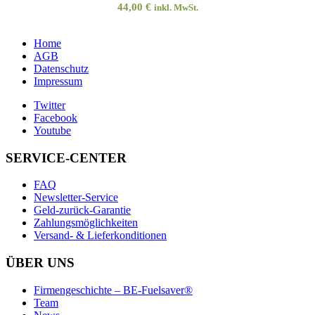
44,00
€
inkl. MwSt.
Home
AGB
Datenschutz
Impressum
Twitter
Facebook
Youtube
SERVICE-CENTER
FAQ
Newsletter-Service
Geld-zurück-Garantie
Zahlungsmöglichkeiten
Versand- & Lieferkonditionen
ÜBER UNS
Firmengeschichte – BE-Fuelsaver®
Team