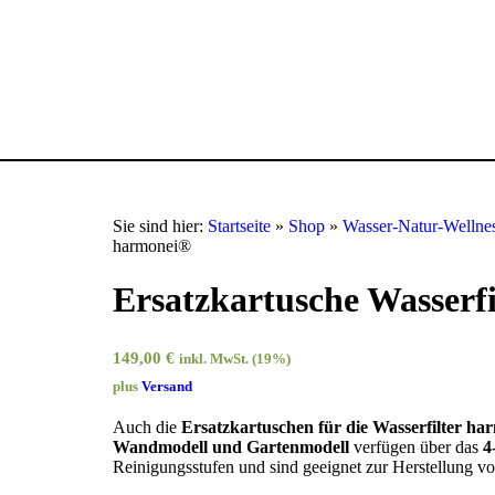
Sie sind hier:
Startseite
»
Shop
»
Wasser-Natur-Wellne
harmonei®
Ersatzkartusche Wasserf
149,00
€
inkl. MwSt. (19%)
plus
Versand
Auch die
Ersatzkartuschen für die Wasserfilter ha
Wandmodell und Gartenmodell
verfügen über das
4
Reinigungsstufen und sind geeignet zur Herstellung v