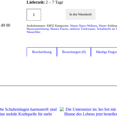
Lieferzeit:
2 – 7 Tage
In den Warenkorb
 49 00
Artikelnummer:
AM32
Kategorien:
Wasser-Natur-Wellness
,
Wasser
Schlüss
Hauswasserleitung
,
Masaru Emoto
,
sauberes Trinkwasser
,
Schadstoffe im 
Wasserfilter
Beschreibung
Bewertungen (0)
Häufige Frage