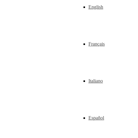
English
Français
Italiano
Español