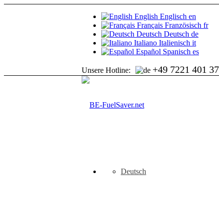
English
Englisch
en
Français
Französisch
fr
Deutsch
Deutsch
de
Italiano
Italienisch
it
Español
Spanisch
es
+49 7221 401 3
Unsere Hotline:
Deutsch