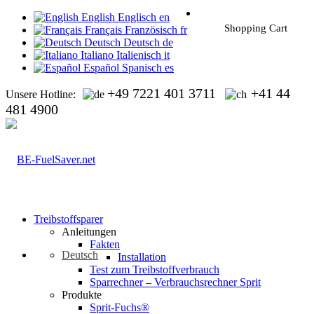
English
Englisch
en
Shopping Cart
Français
Französisch
fr
Deutsch
Deutsch
de
Italiano
Italienisch
it
Español
Spanisch
es
+49 7221 401 3711
+41 44
Unsere Hotline:
481 4900
Treibstoffsparer
Anleitungen
Fakten
Deutsch
Installation
Test zum Treibstoffverbrauch
Sparrechner – Verbrauchsrechner Sprit
Produkte
Sprit-Fuchs®