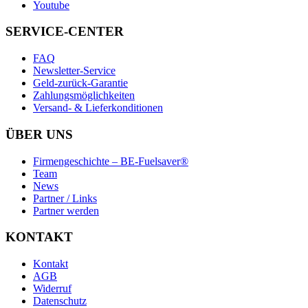
Youtube
SERVICE-CENTER
FAQ
Newsletter-Service
Geld-zurück-Garantie
Zahlungsmöglichkeiten
Versand- & Lieferkonditionen
ÜBER UNS
Firmengeschichte – BE-Fuelsaver®
Team
News
Partner / Links
Partner werden
KONTAKT
Kontakt
AGB
Widerruf
Datenschutz