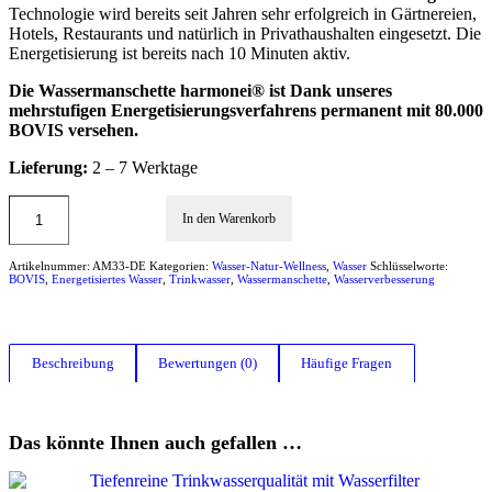
Technologie wird bereits seit Jahren sehr erfolgreich in Gärtnereien,
Hotels, Restaurants und natürlich in Privathaushalten eingesetzt. Die
Energetisierung ist bereits nach 10 Minuten aktiv.
Die Wassermanschette harmonei® ist Dank unseres
mehrstufigen Energetisierungsverfahrens permanent mit 80.000
BOVIS versehen.
Lieferung:
2 – 7 Werktage
In den Warenkorb
Artikelnummer:
AM33-DE
Kategorien:
Wasser-Natur-Wellness
,
Wasser
Schlüsselworte:
BOVIS
,
Energetisiertes Wasser
,
Trinkwasser
,
Wassermanschette
,
Wasserverbesserung
Beschreibung
Bewertungen (0)
Häufige Fragen
Das könnte Ihnen auch gefallen …