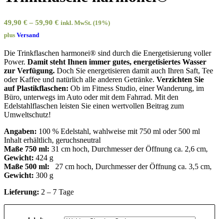
49,90
€
–
59,90
€
inkl. MwSt. (19%)
plus
Versand
Die Trinkflaschen harmonei® sind durch die Energetisierung voller
Power.
Damit steht Ihnen immer gutes, energetisiertes Wasser
zur Verfügung.
Doch Sie
energetisieren damit auch Ihren Saft, Tee
oder Kaffee und natürlich alle anderen Getränke.
Verzichten Sie
auf Plastikflaschen:
Ob im Fitness Studio, einer Wanderung, im
Büro, unterwegs im Auto oder mit dem Fahrrad. Mit den
Edelstahlflaschen leisten Sie einen wertvollen Beitrag zum
Umweltschutz!
Angaben:
100 % Edelstahl, wahlweise mit 750 ml oder 500 ml
Inhalt erhältlich, geruchsneutral
Maße 750 ml:
31 cm hoch, Durchmesser der Öffnung ca. 2,6 cm,
Gewicht:
424 g
Maße 500 ml:
27 cm hoch, Durchmesser der Öffnung ca. 3,5 cm,
Gewicht:
300 g
Lieferung:
2 – 7 Tage