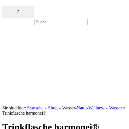
Sie sind hier:
Startseite
»
Shop
»
Wasser-Natur-Wellness
»
Wasser
»
Trinkflasche harmonei®
Trinkflasche harmonei®