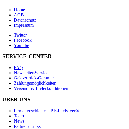
Home
AGB
Datenschutz
Impressum
Twitter
Facebook
Youtube
SERVICE-CENTER
FAQ
Newsletter-Service
Geld-zurück-Garantie
Zahlungsmöglichkeiten
Versand- & Lieferkonditionen
ÜBER UNS
Firmengeschichte – BE-Fuelsaver®
Team
News
Partner / Links