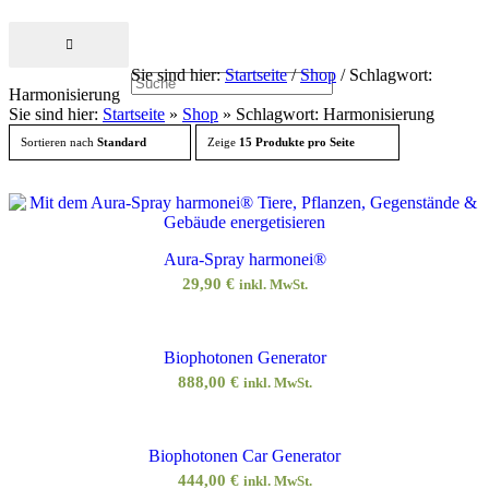
Sie sind hier:
Startseite
/
Shop
/
Schlagwort:
Harmonisierung
Sie sind hier:
Startseite
»
Shop
»
Schlagwort: Harmonisierung
Sortieren nach
Standard
Zeige
15 Produkte pro Seite
Aura-Spray harmonei®
29,90
€
inkl. MwSt.
Biophotonen Generator
888,00
€
inkl. MwSt.
Biophotonen Car Generator
444,00
€
inkl. MwSt.