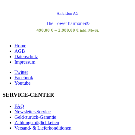
Ambition AG
The Tower harmonei®
490,00
€
–
2.980,00
€
inkl. MwSt.
Home
AGB
Datenschutz
Impressum
Twitter
Facebook
Youtube
SERVICE-CENTER
FAQ
Newsletter-Service
Geld-zurück-Garantie
Zahlungsmöglichkeiten
Versand- & Lieferkonditionen