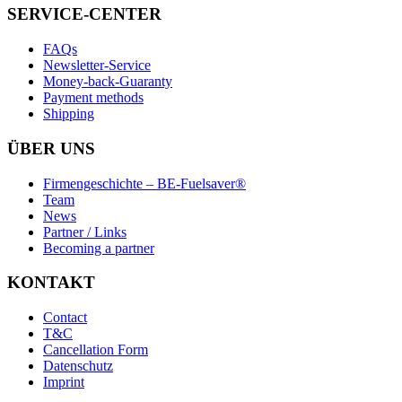
SERVICE-CENTER
FAQs
Newsletter-Service
Money-back-Guaranty
Payment methods
Shipping
ÜBER UNS
Firmengeschichte – BE-Fuelsaver®
Team
News
Partner / Links
Becoming a partner
KONTAKT
Contact
T&C
Cancellation Form
Datenschutz
Imprint