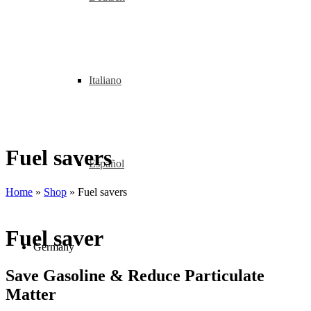
Italiano
Fuel savers
Español
Home
»
Shop
»
Fuel savers
Fuel saver
Germany
Save Gasoline & Reduce Particulate
Matter