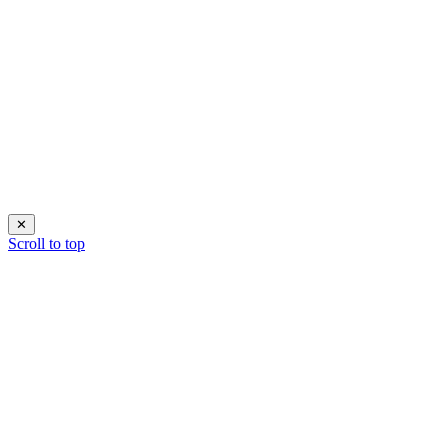
✕
Scroll to top