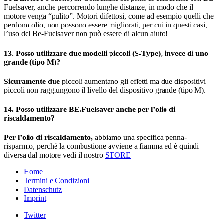
Fuelsaver, anche percorrendo lunghe distanze, in modo che il
motore venga “pulito”. Motori difettosi, come ad esempio quelli che
perdono olio, non possono essere migliorati, per cui in questi casi,
l’uso del Be-Fuelsaver non può essere di alcun aiuto!
13. Posso utilizzare due modelli piccoli (S-Type), invece di uno
grande (tipo M)?
Sicuramente due
piccoli aumentano gli effetti ma due dispositivi
piccoli non raggiungono il livello del dispositivo grande (tipo M).
14. Posso utilizzare BE.Fuelsaver anche per l’olio di
riscaldamento?
Per l’olio di riscaldamento,
abbiamo una specifica penna-
risparmio, perché la combustione avviene a fiamma ed è quindi
diversa dal motore vedi il nostro
STORE
Home
Termini e Condizioni
Datenschutz
Imprint
Twitter