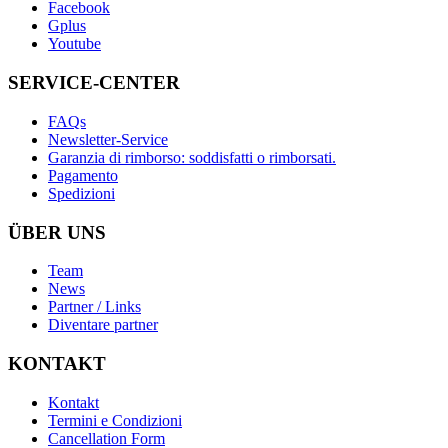
Facebook
Gplus
Youtube
SERVICE-CENTER
FAQs
Newsletter-Service
Garanzia di rimborso: soddisfatti o rimborsati.
Pagamento
Spedizioni
ÜBER UNS
Team
News
Partner / Links
Diventare partner
KONTAKT
Kontakt
Termini e Condizioni
Cancellation Form