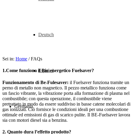
Deutsch
Sei in:
Home
/
FAQs
Español
1.Come funziona il Bio-energetico Fuelsaver?
Funzionamento di Be-Fulesaver:
il Fuelsaver funziona tramite un
perno di metallo non magnetico. Il pezzo metallico funziona come
un fascio vibrante, la vibrazione porta alla formazione di plasma nel
combustibile; con questa operazione, il combustibile viene
pretrattato in modo da essere suddiviso in basse catene molecolari di
Germania
gas ionizzati. Ciò fornisce le condizioni ideali per una combustione
ottimale ed emissioni di gas di scarico pulite. Il BE-Fuelsaver lavora
sia con motori diesel sia a benzina.
2. Quanto dura l’effetto prodotto?