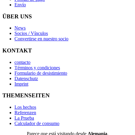
Envío
ÜBER UNS
News
Socios / Vínculos
Convertirse en nuestro socio
KONTAKT
contacto
Términos y condiciones
Formulario de desistimiento
Datenschutz
Imprint
THEMENSEITEN
Los hechos
Referenzen
La Prueba
Calculador de consumo
Parece que está visitando desde
Alemania
.