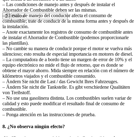
– Las condiciones de manejo antes y después de instalar el
Ahorrador de Combustible deben ser las mismas.
– El estilo de manejo del conductor afecta el consumo de
combustible; trate de conducir de la misma forma antes y después de
la instalación.
– Anote exactamente los registros de consumo de combustible antes
de instalar el Ahorrador de Combustible (podemos proporcionarle
las plantillas).
– No cambie su manera de conducir porque el motor se vuelva más
silencioso; esto resulta de especial importancia en motores de diesel.
– La computadora de a bordo tiene un margen de error de 10% y el
equipo electrónico no mide el flujo de retorno, que es donde se
obtiene el mayor ahorro. Mida siempre en relación con el número de
kilómetros viajados y el combustible consumido.
– Ändern Sie nicht die Last / das Gewicht Ihres Fahrzeuges.
– Ändern Sie nicht die Tankstelle. Es gibt verschiedene Qualitäten
von Treibstoff.
– No use una gasolinera distinta. Los combustibles suelen variar de
calidad y esto puede modificar el resultado final de consumo de
combustible.
– Ponga atención en las instrucciones de prueba.
8. ¿No observa ningún efecto?