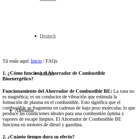
Deutsch
Tú estás aquí:
Inicio
/
FAQs
Italiano
1. ¿Cómo funciona el Ahorrador de Combustible
Bioenergético?
Funcionamiento del Ahorrador de Combustible BE:
La vara no
es magnética; es un conductor de vibración que estimula la
formación de plasma en el combustible. Esto significa que el
combustible se fragmenta en cadenas de bajo peso molecular, lo que
Alemania
produce las condiciones ideales para una combustión óptima y
vapores de escape limpios. El Ahorrador de Combustible BE
funciona en motores de diesel y gasolina.
2. ¿Cuánto tiempo dura su efecto?