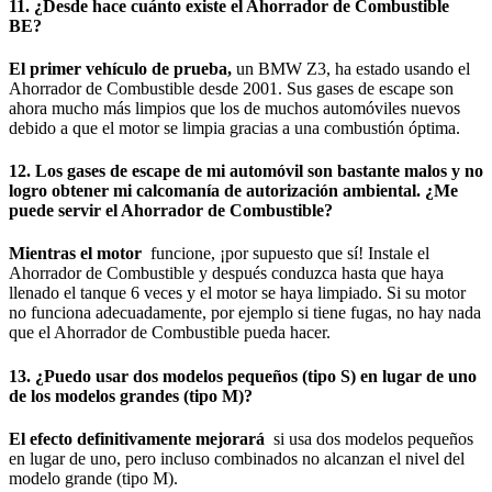
11. ¿Desde hace cuánto existe el Ahorrador de Combustible
BE?
El primer vehículo de prueba,
un BMW Z3, ha estado usando el
Ahorrador de Combustible desde 2001. Sus gases de escape son
ahora mucho más limpios que los de muchos automóviles nuevos
debido a que el motor se limpia gracias a una combustión óptima.
12. Los gases de escape de mi automóvil son bastante malos y no
logro obtener mi calcomanía de autorización ambiental. ¿Me
puede servir el Ahorrador de Combustible?
Mientras el motor
funcione, ¡por supuesto que sí! Instale el
Ahorrador de Combustible y después conduzca hasta que haya
llenado el tanque 6 veces y el motor se haya limpiado. Si su motor
no funciona adecuadamente, por ejemplo si tiene fugas, no hay nada
que el Ahorrador de Combustible pueda hacer.
13. ¿Puedo usar dos modelos pequeños (tipo S) en lugar de uno
de los modelos grandes (tipo M)?
El efecto definitivamente mejorará
si usa dos modelos pequeños
en lugar de uno, pero incluso combinados no alcanzan el nivel del
modelo grande (tipo M).