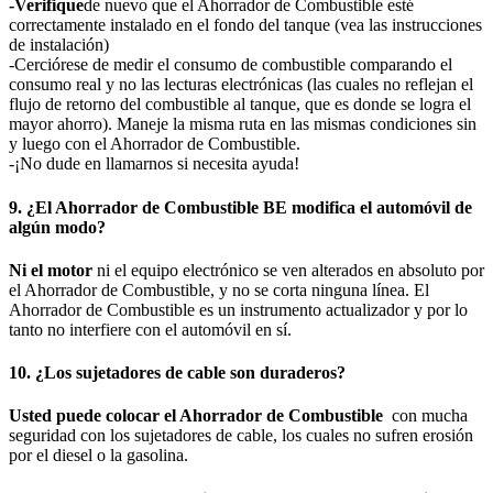
-Verifique
de nuevo que el Ahorrador de Combustible esté
correctamente instalado en el fondo del tanque (vea las instrucciones
de instalación)
-Cerciórese de medir el consumo de combustible comparando el
consumo real y no las lecturas electrónicas (las cuales no reflejan el
flujo de retorno del combustible al tanque, que es donde se logra el
mayor ahorro). Maneje la misma ruta en las mismas condiciones sin
y luego con el Ahorrador de Combustible.
-¡No dude en llamarnos si necesita ayuda!
9. ¿El Ahorrador de Combustible BE modifica el automóvil de
algún modo?
Ni el motor
ni el equipo electrónico se ven alterados en absoluto por
el Ahorrador de Combustible, y no se corta ninguna línea. El
Ahorrador de Combustible es un instrumento actualizador y por lo
tanto no interfiere con el automóvil en sí.
10. ¿Los sujetadores de cable son duraderos?
Usted puede colocar el Ahorrador de Combustible
con mucha
seguridad con los sujetadores de cable, los cuales no sufren erosión
por el diesel o la gasolina.