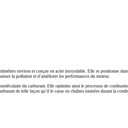
ètres environ et conçue en acier inoxydable. Elle se positionne dans le
isser la pollution et d’améliorer les performances du moteur.
moléculaire du carburant. Elle optimise ainsi le processus de combustio
rburant de telle façon qu’il le casse en chaînes ionisées durant la com