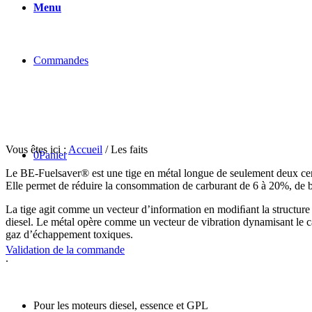
Menu
Commandes
Vous êtes ici :
Accueil
/
Les faits
0
Panier
Le BE-Fuelsaver® est une tige en métal longue de seulement deux centim
Elle permet de réduire la consommation de carburant de 6 à 20%, de ba
La tige agit comme un vecteur d’information en modiﬁant la structure 
diesel. Le métal opère comme un vecteur de vibration dynamisant le ca
gaz d’échappement toxiques.
Validation de la commande
.
Pour les moteurs diesel, essence et GPL